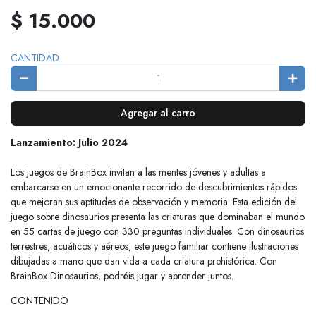
$ 15.000
CANTIDAD
Agregar al carro
Lanzamiento: Julio 2024
Los juegos de BrainBox invitan a las mentes jóvenes y adultas a
embarcarse en un emocionante recorrido de descubrimientos rápidos
que mejoran sus aptitudes de observación y memoria. Esta edición del
juego sobre dinosaurios presenta las criaturas que dominaban el mundo
en 55 cartas de juego con 330 preguntas individuales. Con dinosaurios
terrestres, acuáticos y aéreos, este juego familiar contiene ilustraciones
dibujadas a mano que dan vida a cada criatura prehistórica. Con
BrainBox Dinosaurios, podréis jugar y aprender juntos.
CONTENIDO