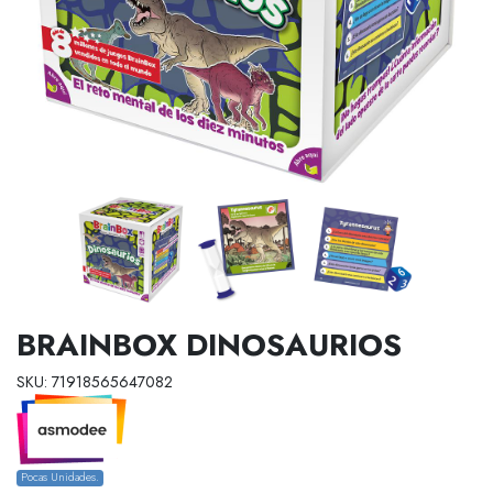
BRAINBOX DINOSAURIOS
SKU: 71918565647082
Pocas Unidades.