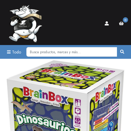
0
Todo