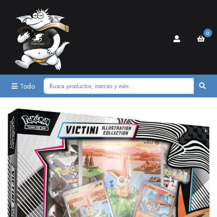
0
Todo