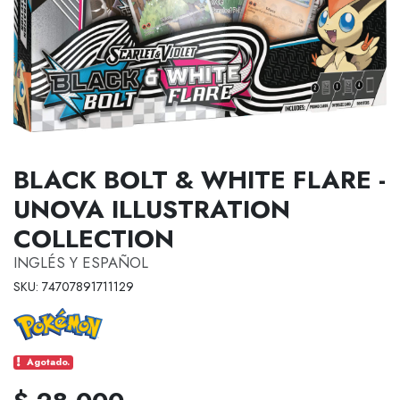
BLACK BOLT & WHITE FLARE -
UNOVA ILLUSTRATION
COLLECTION
INGLÉS Y ESPAÑOL
SKU: 74707891711129
Agotado.