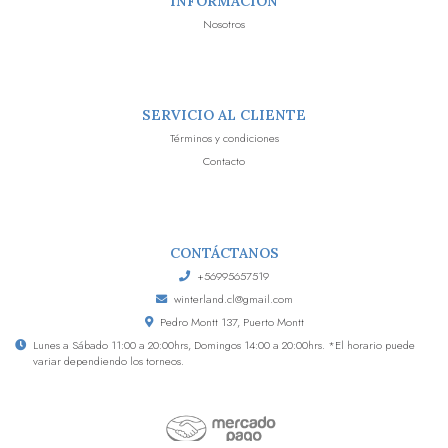
INFORMACIÓN
Nosotros
SERVICIO AL CLIENTE
Términos y condiciones
Contacto
CONTÁCTANOS
+56995657519
winterland.cl@gmail.com
Pedro Montt 137, Puerto Montt
Lunes a Sábado 11:00 a 20:00hrs, Domingos 14:00 a 20:00hrs. *El horario puede
variar dependiendo los torneos.