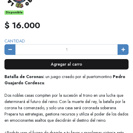
Disponible
$ 16.000
CANTIDAD
Agregar al carro
Batalla de Coronas:
un juego creado por el puertomontino
Pedro
Guajardo Cordescu
.
Dos nobles casas compiten por la sucesión al trono en una lucha que
determinará el futuro del reino. Con la muerte del rey, la batalla por la
corona ha comenzado, y solo una casa será coronada soberana.
Prepara tus estrategias, gestiona recursos y utiliza el poder de los dados
en emocionantes asaltos que decidirán el destino del reino.
¿Podrás usar el fuego de dragón a tu favor y proclamar victoria ante