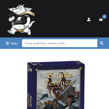
0
Todo