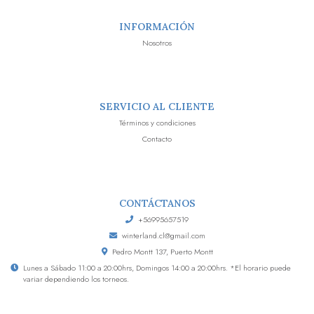
INFORMACIÓN
Nosotros
SERVICIO AL CLIENTE
Términos y condiciones
Contacto
CONTÁCTANOS
+56995657519
winterland.cl@gmail.com
Pedro Montt 137, Puerto Montt
Lunes a Sábado 11:00 a 20:00hrs, Domingos 14:00 a 20:00hrs. *El horario puede
variar dependiendo los torneos.