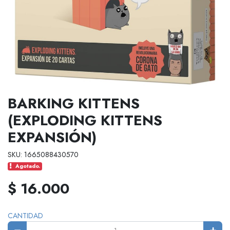
BARKING KITTENS
(EXPLODING KITTENS
EXPANSIÓN)
SKU: 1665088430570
Agotado.
$ 16.000
CANTIDAD