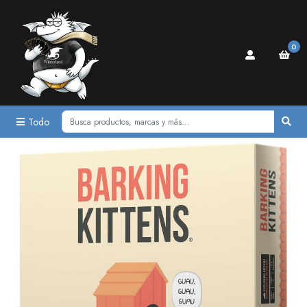
0
Todo