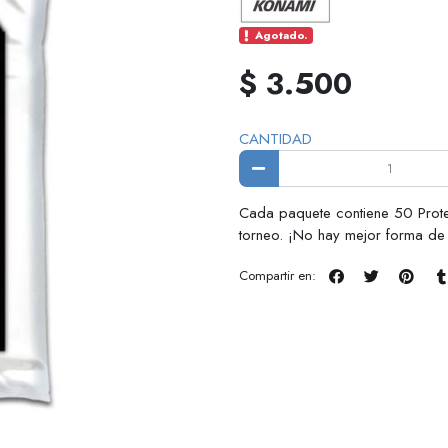
Agotado.
$ 3.500
CANTIDAD
Cada paquete contiene 50 Prote
torneo. ¡No hay mejor forma de 
Compartir en: