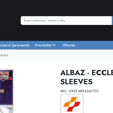
ersario (preventa)
Preventas
Ofertas
leeves
ALBAZ - ECCLE
SLEEVES
SKU: 69574894341101