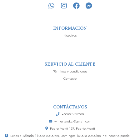
INFORMACIÓN
Nosotros
SERVICIO AL CLIENTE
Términos y condiciones
Contacto
CONTÁCTANOS
+56995657519
winterland.cl@gmail.com
Pedro Montt 137, Puerto Montt
Lunes a Sábado 11:00 a 20:00hrs, Domingos 14:00 a 20:00hrs. *El horario puede