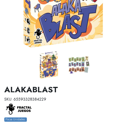
ALAKABLAST
SKU: 65593328384229
Pocas Unidades.