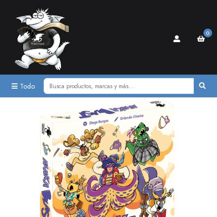
0
Todo