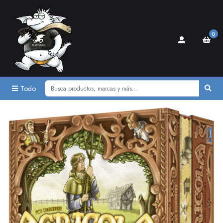
0
Todo