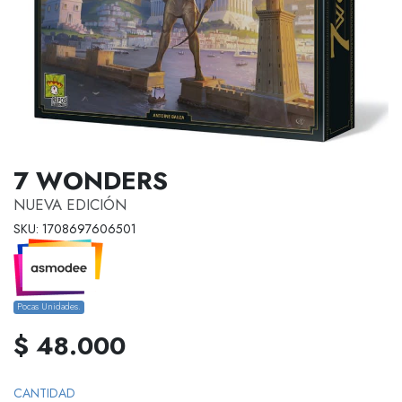
7 WONDERS
NUEVA EDICIÓN
SKU: 1708697606501
Pocas Unidades.
$ 48.000
CANTIDAD