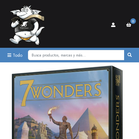
0
Todo